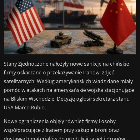
Stany Zjednoczone nałożyły nowe sankcje na chińskie
firmy oskarżane o przekazywanie Iranowi zdjęć
satelitarnych. Według amerykańskich władz dane miały
pomóc w atakach na amerykańskie wojska stacjonujące
na Bliskim Wschodzie. Decyzję ogłosił sekretarz stanu
USA Marco Rubio.
Nowe ograniczenia objęły również firmy i osoby
współpracujące z Iranem przy zakupie broni oraz
dostawach materiałów do produkcji rakiet i dronów.