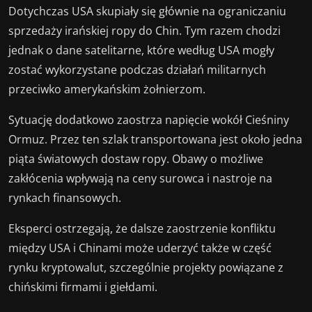
Dotychczas USA skupiały się głównie na ograniczaniu
sprzedaży irańskiej ropy do Chin. Tym razem chodzi
jednak o dane satelitarne, które według USA mogły
zostać wykorzystane podczas działań militarnych
przeciwko amerykańskim żołnierzom.
Sytuację dodatkowo zaostrza napięcie wokół Cieśniny
Ormuz. Przez ten szlak transportowana jest około jedna
piąta światowych dostaw ropy. Obawy o możliwe
zakłócenia wpływają na ceny surowca i nastroje na
rynkach finansowych.
Eksperci ostrzegają, że dalsze zaostrzenie konfliktu
między USA i Chinami może uderzyć także w część
rynku kryptowalut, szczególnie projekty powiązane z
chińskimi firmami i giełdami.