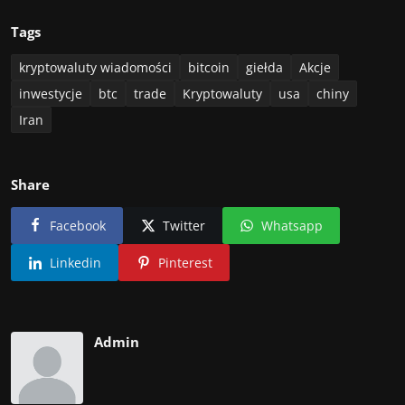
Tags
kryptowaluty wiadomości
bitcoin
giełda
Akcje
inwestycje
btc
trade
Kryptowaluty
usa
chiny
Iran
Share
Facebook
Twitter
Whatsapp
Linkedin
Pinterest
Admin