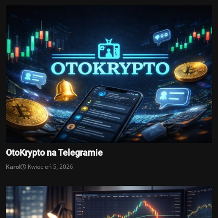
OtoKrypto na Telegramie
Karol
Kwiecień 5, 2026