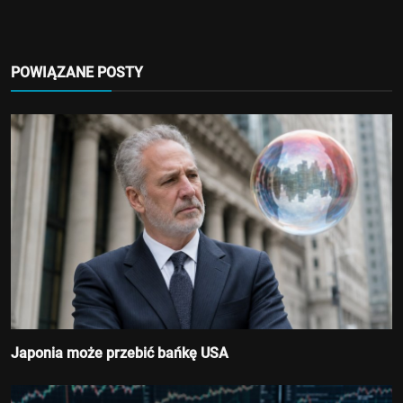
POWIĄZANE POSTY
Japonia może przebić bańkę USA