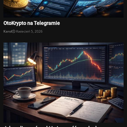
OtoKrypto na Telegramie
Karol
Kwiecień 5, 2026