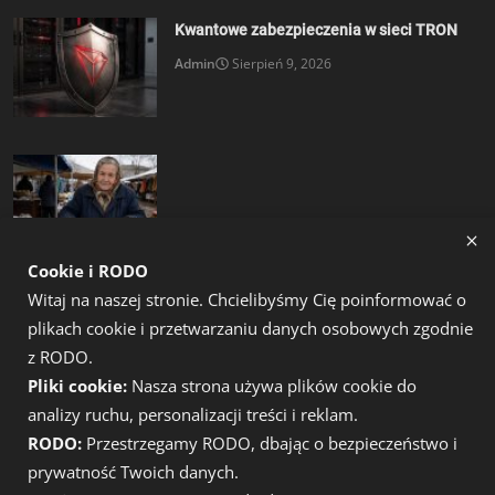
Kwantowe zabezpieczenia w sieci TRON
Admin
Sierpień 9, 2026
Rosjanie masowo kupują portfele sprzętowe
Cookie i RODO
Admin
Sierpień 9, 2026
Witaj na naszej stronie. Chcielibyśmy Cię poinformować o
plikach cookie i przetwarzaniu danych osobowych zgodnie
MEDIA SPOŁECZNOŚCIOWE
z RODO.
Pliki cookie:
Nasza strona używa plików cookie do
analizy ruchu, personalizacji treści i reklam.
RODO:
Przestrzegamy RODO, dbając o bezpieczeństwo i
prywatność Twoich danych.