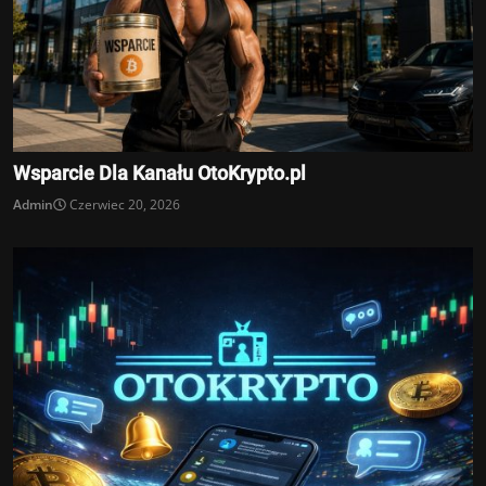
Wsparcie Dla Kanału OtoKrypto.pl
Admin
Czerwiec 20, 2026