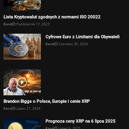
Lista Kryptowalut zgodnych z normami ISO 20022
Karol
Październik 17, 2023
Cyfrowe Euro z Limitami dla Obywateli
Karol
Czerwiec 30, 2024
Brandon Biggs o Polsce, Europie i cenie XRP
Karol
Lipiec 21, 2024
Prognoza ceny XRP na 6 lipca 2025
Karol
Lipiec 6, 2025