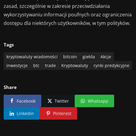
zasad, szczególnie w zakresie przeciwdziałania
wykorzystywaniu informacji poufnych oraz ograniczenia
dostępu dla niektórych użytkowników, w tym polityków.
Tags
kryptowaluty wiadomości
bitcoin
giełda
Akcje
inwestycje
btc
trade
Kryptowaluty
rynki predykcyjne
Share
Facebook
Twitter
Whatsapp
Linkedin
Pinterest