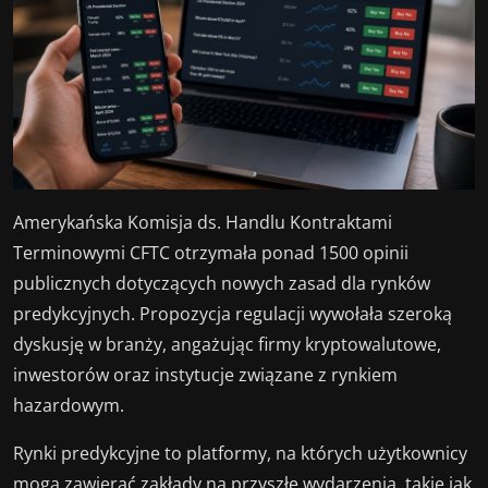
Amerykańska Komisja ds. Handlu Kontraktami
Terminowymi CFTC otrzymała ponad 1500 opinii
publicznych dotyczących nowych zasad dla rynków
predykcyjnych. Propozycja regulacji wywołała szeroką
dyskusję w branży, angażując firmy kryptowalutowe,
inwestorów oraz instytucje związane z rynkiem
hazardowym.
Rynki predykcyjne to platformy, na których użytkownicy
mogą zawierać zakłady na przyszłe wydarzenia, takie jak