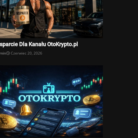
sparcie Dla Kanału OtoKrypto.pl
min
Czerwiec 20, 2026