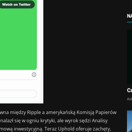
N
Ca
Ad
rawna między Ripple a amerykańską Komisją Papierów
nalazł się w ogniu krytyki, ale wyrok sędzi Analisy
 umową inwestycyjną. Teraz Uphold oferuje zachęty,