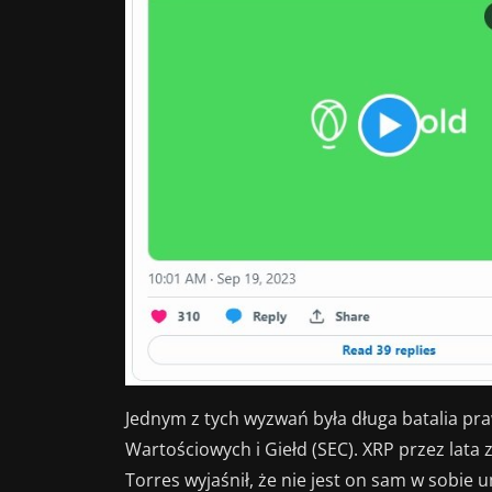
Jednym z tych wyzwań była długa batalia p
Wartościowych i Giełd (SEC). XRP przez lata z
Torres wyjaśnił, że nie jest on sam w sobie