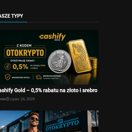
ASZE TYPY
shify Gold – 0,5% rabatu na złoto i srebro
min
Lipiec 24, 2026