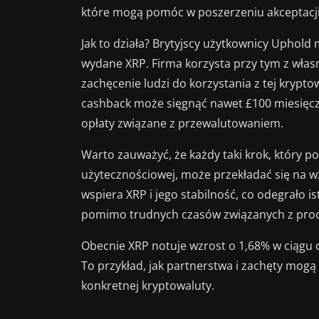
które mogą pomóc w poszerzeniu akceptacji 
Jak to działa? Brytyjscy użytkownicy Uphold
wydane XRP. Firma korzysta przy tym z wła
zachęcenie ludzi do korzystania z tej krypt
cashback może sięgnąć nawet £100 miesięczn
opłaty związane z przewalutowaniem.
Warto zauważyć, że każdy taki krok, który
użytecznościowej, może przekładać się na w
wspiera XRP i jego stabilność, co odegrało i
pomimo trudnych czasów związanych z pr
Obecnie XRP notuje wzrost o 1,68% w ciągu o
To przykład, jak partnerstwa i zachęty mog
konkretnej kryptowaluty.