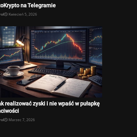
toKrypto na Telegramie
rol
Kwiecień 5, 2026
k realizować zyski i nie wpaść w pułapkę
hciwości
rol
Marzec 7, 2026