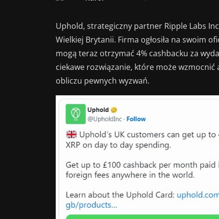
Uphold, strategiczny partner Ripple Labs I
Wielkiej Brytanii. Firma ogłosiła na swoim ofi
mogą teraz otrzymać 4% cashbacku za wydaw
ciekawe rozwiązanie, które może wzmocnić
obliczu pewnych wyzwań.