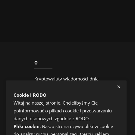
O
Kryptowaluty wiadomości dnia
Cookie i RODO
Witaj na naszej stronie. Chcielibyśmy Cię
poinformować o plikach cookie i przetwarzaniu
danych osobowych zgodnie z RODO.
Pliki cookie:
Nasza strona używa plików cookie
do analizy ruchu, personalizacji treści i reklam.