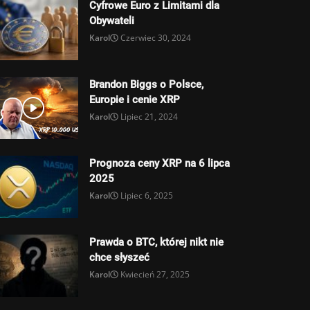
Cyfrowe Euro z Limitami dla
Obywateli
Karol
Czerwiec 30, 2024
Brandon Biggs o Polsce,
Europie i cenie XRP
Karol
Lipiec 21, 2024
Prognoza ceny XRP na 6 lipca
2025
Karol
Lipiec 6, 2025
Prawda o BTC, której nikt nie
chce słyszeć
Karol
Kwiecień 27, 2025