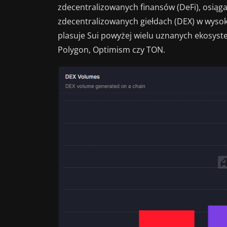
zdecentralizowanych finansów (DeFi), osią
zdecentralizowanych giełdach (DEX) w wysok
plasuje Sui powyżej wielu uznanych ekosyst
Polygon, Optimism czy TON.