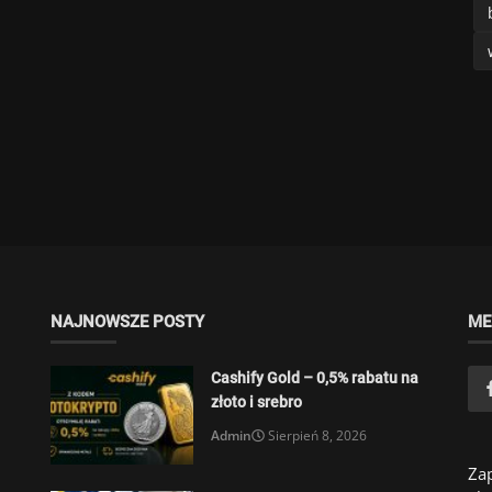
NAJNOWSZE POSTY
ME
Cashify Gold – 0,5% rabatu na
złoto i srebro
Admin
Sierpień 8, 2026
Zap