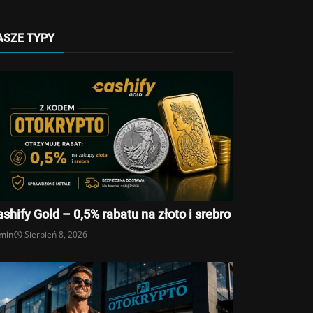
ASZE TYPY
shify Gold – 0,5% rabatu na złoto i srebro
min
Sierpień 8, 2026