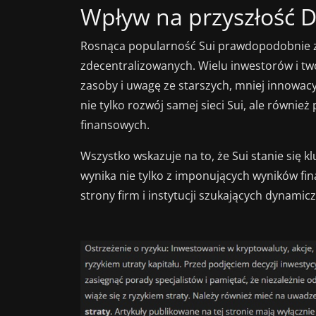
Wpływ na przyszłość D
Rosnąca popularność Sui prawdopodobnie zm
zdecentralizowanych. Wielu inwestorów i t
zasoby i uwagę ze starszych, mniej innowacy
nie tylko rozwój samej sieci Sui, ale równi
finansowych.
Wszystko wskazuje na to, że Sui stanie się 
wynika nie tylko z imponujących wyników fi
strony firm i instytucji szukających dynamic