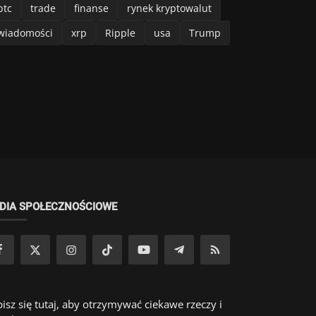
btc
trade
finanse
rynek kryptowalut
wiadomości
xrp
Ripple
usa
Trump
DIA SPOŁECZNOŚCIOWE
isz się tutaj, aby otrzymywać ciekawe rzeczy i