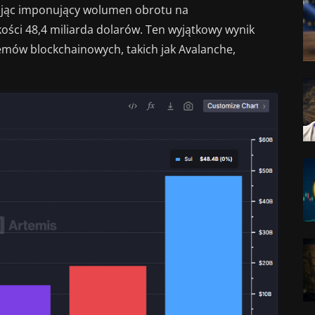
gając imponujący wolumen obrotu na
ości 48,4 miliarda dolarów. Ten wyjątkowy wynik
emów blockchainowych, takich jak Avalanche,