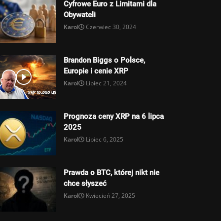
Cyfrowe Euro z Limitami dla
Obywateli
Karol
Czerwiec 30, 2024
Brandon Biggs o Polsce,
Europie i cenie XRP
Karol
Lipiec 21, 2024
Prognoza ceny XRP na 6 lipca
2025
Karol
Lipiec 6, 2025
Prawda o BTC, której nikt nie
chce słyszeć
Karol
Kwiecień 27, 2025