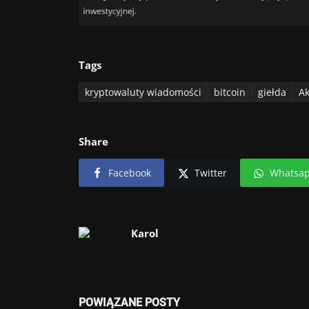
Tags
kryptowaluty wiadomości
bitcoin
giełda
Ak
Share
Facebook
Twitter
Whatsa
Karol
POWIĄZANE POSTY