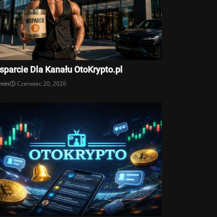
sparcie Dla Kanału OtoKrypto.pl
min
Czerwiec 20, 2026