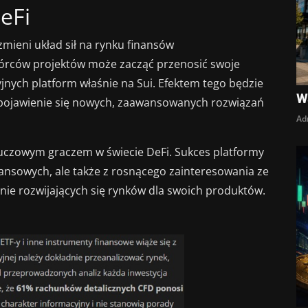
eFi
ieni układ sił na rynku finansów
wórców projektów może zacząć przenosić swoje
jnych platform właśnie na Sui. Efektem tego będzie
W
eż pojawienie się nowych, zaawansowanych rozwiązań
Ad
kluczowym graczem w świecie DeFi. Sukces platformy
nansowych, ale także z rosnącego zainteresowania ze
znie rozwijających się rynków dla swoich produktów.