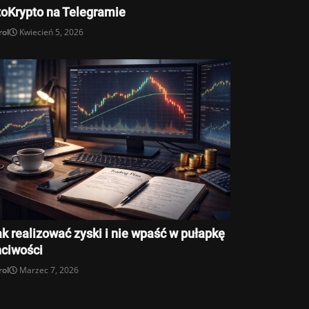
toKrypto na Telegramie
rol
Kwiecień 5, 2026
k realizować zyski i nie wpaść w pułapkę
hciwości
rol
Marzec 7, 2026