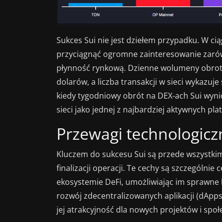
Sukces Sui nie jest dziełem przypadku. W cią
przyciągnąć ogromne zainteresowanie zarów
płynność rynkową. Dzienne wolumeny obrotu
dolarów, a liczba transakcji w sieci wykazuje
kiedy tygodniowy obrót na DEX-ach Sui wynió
sieci jako jednej z najbardziej aktywnych pla
Przewagi technologicz
Kluczem do sukcesu Sui są przede wszystkim 
finalizacji operacji. Te cechy są szczególni
ekosystemie DeFi, umożliwiając im sprawne 
rozwój zdecentralizowanych aplikacji (dApp
jej atrakcyjność dla nowych projektów i spo