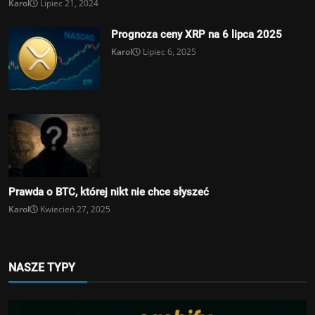
Karol
Lipiec 21, 2024
Prognoza ceny XRP na 6 lipca 2025
Karol
Lipiec 6, 2025
Prawda o BTC, której nikt nie chce słyszeć
Karol
Kwiecień 27, 2025
NASZE TYPY