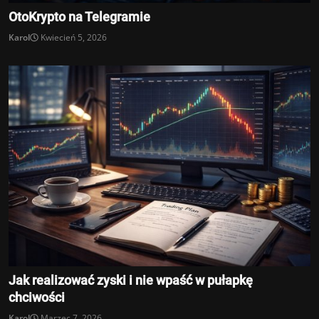
OtoKrypto na Telegramie
Karol
Kwiecień 5, 2026
Jak realizować zyski i nie wpaść w pułapkę
chciwości
Karol
Marzec 7, 2026