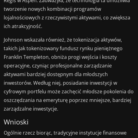
Regis w Aspen. Zauważyła, że technologia ta umożliwia
tworzenie nowych kombinacji programów
lojalnościowych z rzeczywistymi aktywami, co zwiększa
ich atrakcyjność.
Johnson wskazała również, że tokenizacja aktywów,
takich jak tokenizowany fundusz rynku pieniężnego
Franklin Templeton, obniża progi wejścia i koszty
operacyjne, czyniąc profesjonalne zarządzanie
aktywami bardziej dostępnym dla młodszych
inwestorów. Według niej, posiadanie inwestycji w
cyfrowym portfelu może zachęcić młodsze pokolenia do
oszczędzania na emeryturę poprzez mniejsze, bardziej
zarządzalne inwestycje.
Wnioski
Ogólnie rzecz biorąc, tradycyjne instytucje finansowe