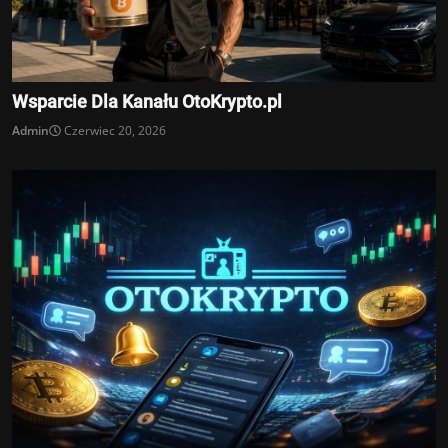
Wsparcie Dla Kanału OtoKrypto.pl
Admin
Czerwiec 20, 2026