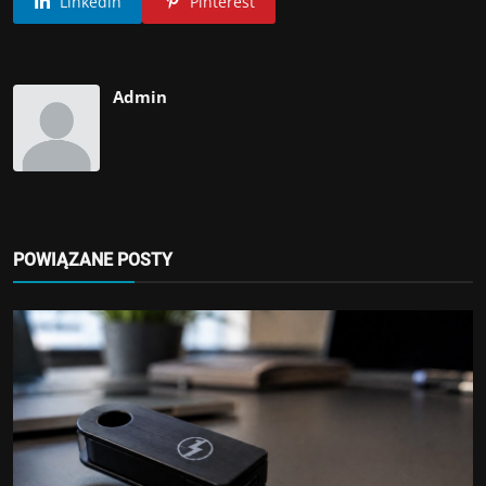
Linkedin
Pinterest
Admin
POWIĄZANE POSTY